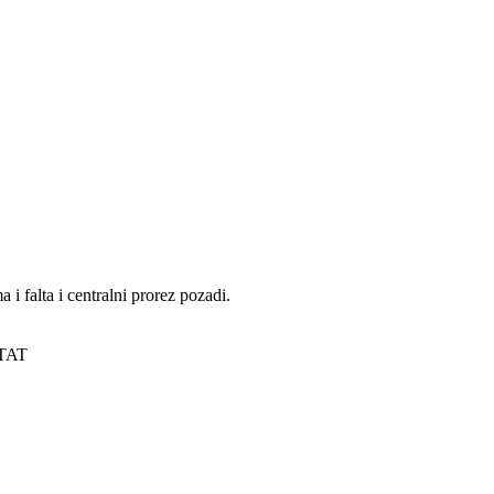
 falta i centralni prorez pozadi.
TAT