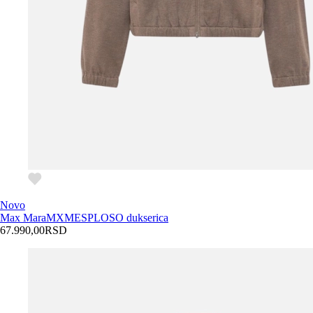
Novo
Max Mara
MXMESPLOSO dukserica
67.990,00
RSD