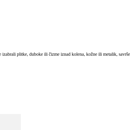
e izabrali plitke, duboke ili čizme iznad kolena, kožne ili metalik, sav