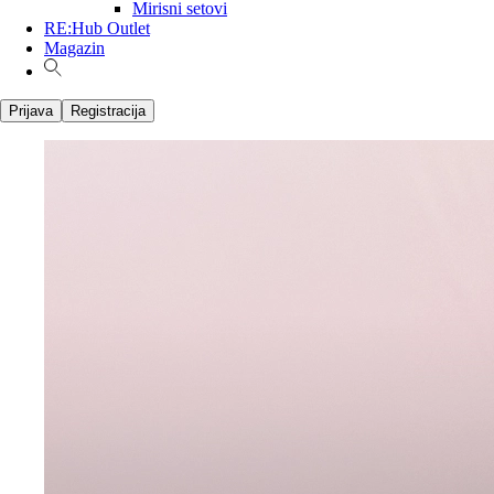
Mirisni setovi
RE:Hub Outlet
Magazin
Prijava
Registracija