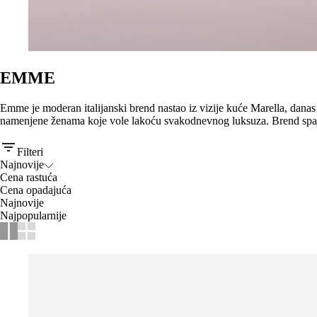
EMME
Emme je moderan italijanski brend nastao iz vizije kuće Marella, danas
namenjene ženama koje vole lakoću svakodnevnog luksuza. Brend spaja
Filteri
Najnovije
Cena rastuća
Cena opadajuća
Najnovije
Najpopularnije