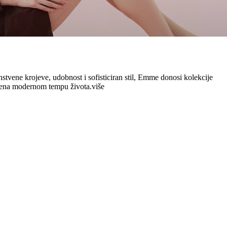
tvene krojeve, udobnost i sofisticiran stil, Emme donosi kolekcije
ođena modernom tempu života.
više