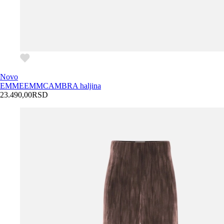
Novo
EMME
EMMCAMBRA haljina
23.490,00
RSD