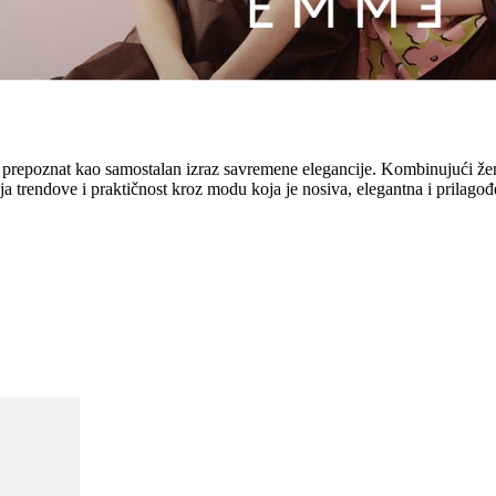
 prepoznat kao samostalan izraz savremene elegancije. Kombinujući žens
 trendove i praktičnost kroz modu koja je nosiva, elegantna i prilag