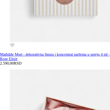
Mathilde M
set - dekorativna figura i koncentrat parfema u spreju 4 ml -
Rose Elixir
2.590,00
RSD