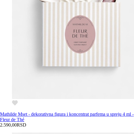
Mathilde M
set - dekorativna figura i koncentrat parfema u spreju 4 ml -
Fleur de Thé
2.590,00
RSD