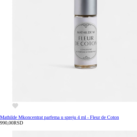
Mathilde M
koncentrat parfema u spreju 4 ml - Fleur de Coton
990,00
RSD