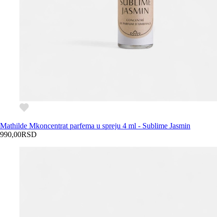
Mathilde M
koncentrat parfema u spreju 4 ml - Sublime Jasmin
990,00
RSD