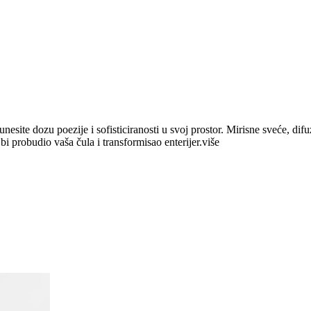
e dozu poezije i sofisticiranosti u svoj prostor. Mirisne sveće, difuzeri
bi probudio vaša čula i transformisao enterijer.
više