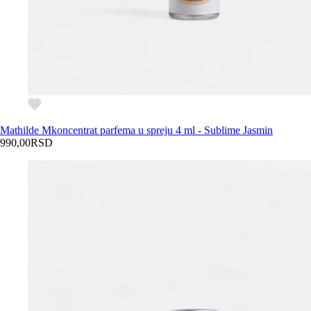
Mathilde M
koncentrat parfema u spreju 4 ml - Sublime Jasmin
990,00
RSD