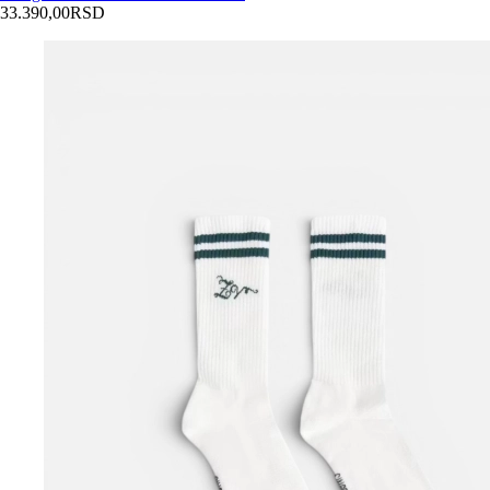
33.390,00
RSD