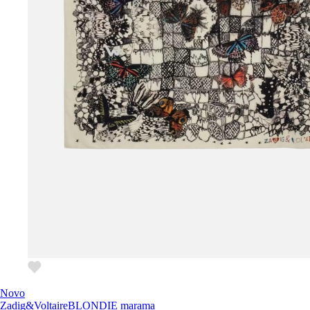
Novo
Zadig&Voltaire
BLONDIE marama