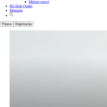
Mirisni setovi
RE:Hub Outlet
Magazin
Prijava
Registracija