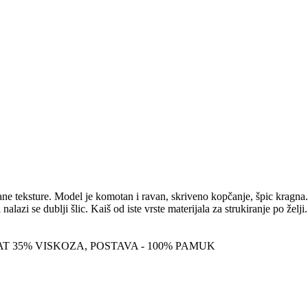
e teksture. Model je komotan i ravan, skriveno kopčanje, špic kragna. 
azi se dublji šlic. Kaiš od iste vrste materijala za strukiranje po želji.
T 35% VISKOZA, POSTAVA - 100% PAMUK