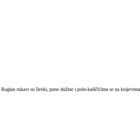
Raglan rukavi su široki, pune dužine i polu-kaiščićima se na krajevima