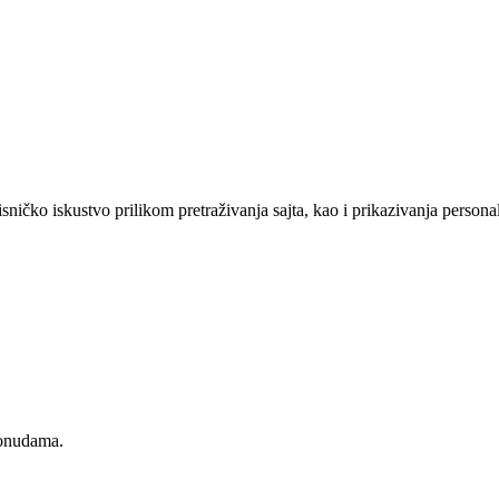
sničko iskustvo prilikom pretraživanja sajta, kao i prikazivanja persona
ponudama.