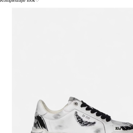
Kompletirajte look