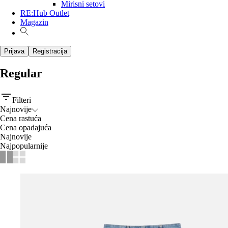
Mirisni setovi
RE:Hub Outlet
Magazin
Prijava
Registracija
Regular
Filteri
Najnovije
Cena rastuća
Cena opadajuća
Najnovije
Najpopularnije