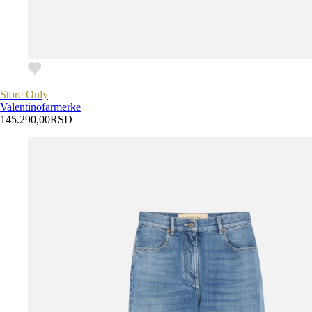
Store Only
Valentino
farmerke
145.290,00
RSD