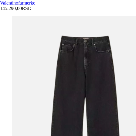
Valentino
farmerke
145.290,00
RSD