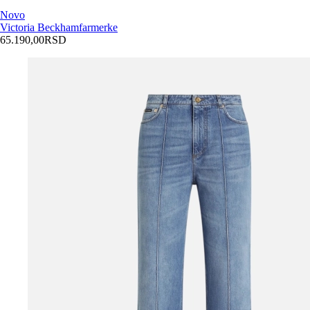
Novo
Victoria Beckham
farmerke
65.190,00
RSD