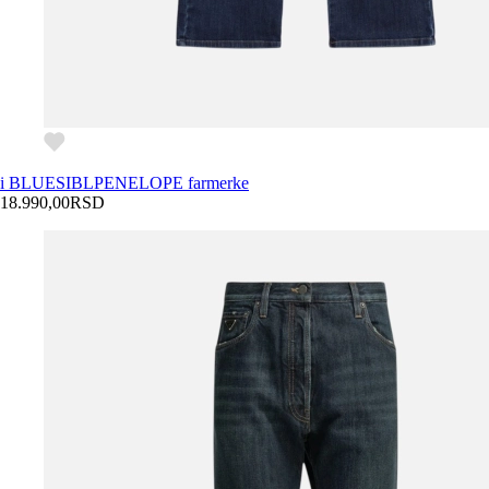
i BLUES
IBLPENELOPE farmerke
18.990,00
RSD