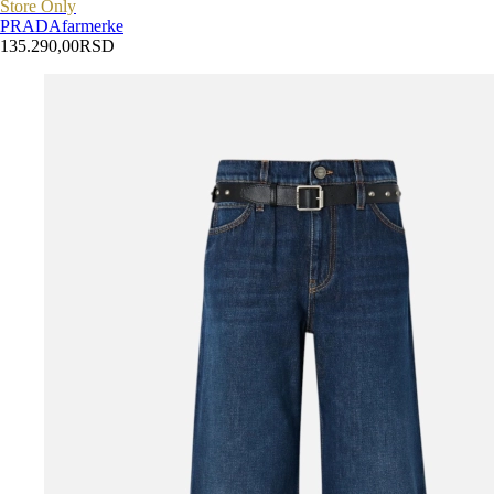
Store Only
PRADA
farmerke
135.290,00
RSD