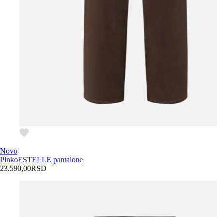
Novo
Pinko
ESTELLE pantalone
23.590,00
RSD