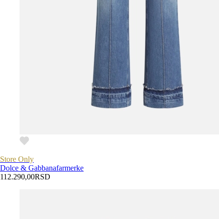
Store Only
Dolce & Gabbana
farmerke
112.290,00
RSD