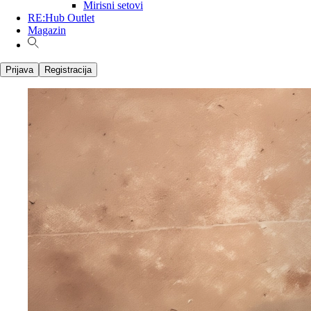
Mirisni setovi
RE:Hub Outlet
Magazin
Prijava
Registracija