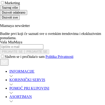
Marketing
Saznaj više
Dozvoli odabrano
Dozvoli sve
Miamaya newsletter
Budite prvi koji će saznati sve o svetskim trendovima i ekskluzivnim
ponudama.
Vaša MiaMaya
PRIJAVITE SE
PRIJAVITE SE
Slažem se i pročitala/o sam
Politika Privatnosti
INFORMACIJE
KORISNIČKI SERVIS
POMOĆ PRI KUPOVINI
ASORTIMAN