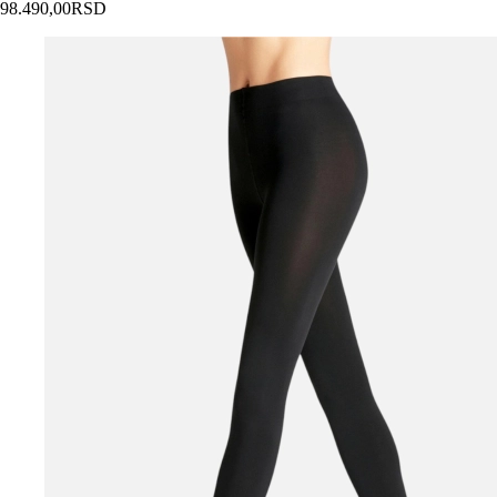
98.490,00
RSD