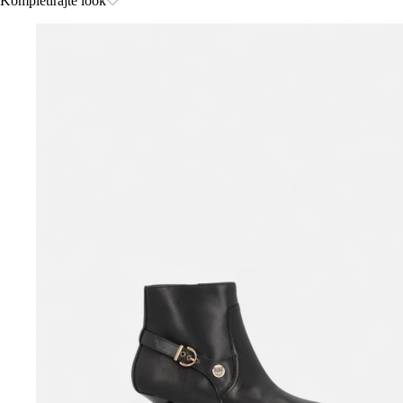
Kompletirajte look