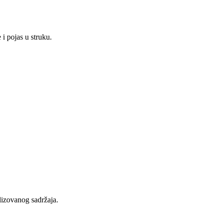
i pojas u struku.
lizovanog sadržaja.