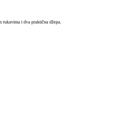
m rukavima i dva praktična džepa.