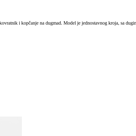
okovratnik i kopčanje na dugmad. Model je jednostavnog kroja, sa dugi