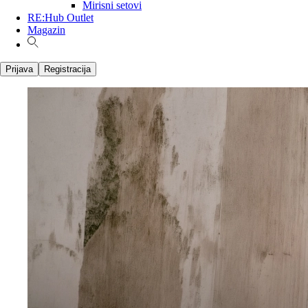
Mirisni setovi
RE:Hub Outlet
Magazin
Prijava
Registracija