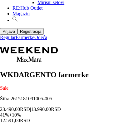
Mirisni setovi
RE:Hub Outlet
Magazin
Prijava
Registracija
Regular
Farmerke
Odeća
WKDARGENTO farmerke
Sale
Šifra
:
2615181091005-005
23.490,00
RSD
|
13.990,00
RSD
41
%
+
10
%
12.591,00
RSD