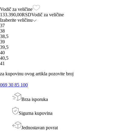
Vodič za veličine
133.390,00
RSD
Vodič za veličine
Izaberite veličinu
37
38
38,5
39
39,5
40
40,5
41
za kupovinu ovog artikla pozovite broj
069 30 85 100
Brza isporuka
Sigurna kupovina
Jednostavan povrat