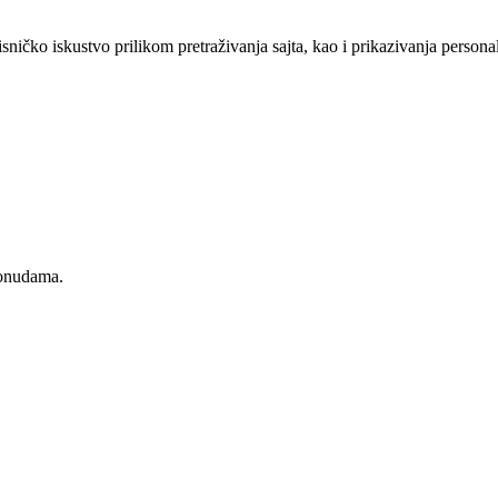
sničko iskustvo prilikom pretraživanja sajta, kao i prikazivanja persona
ponudama.