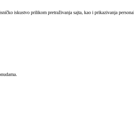
sničko iskustvo prilikom pretraživanja sajta, kao i prikazivanja persona
ponudama.