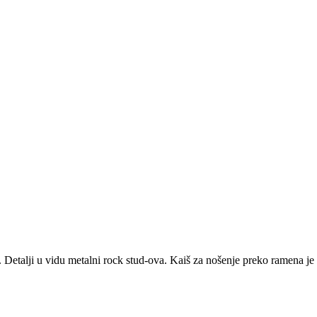
 Detalji u vidu metalni rock stud-ova. Kaiš za nošenje preko ramena j