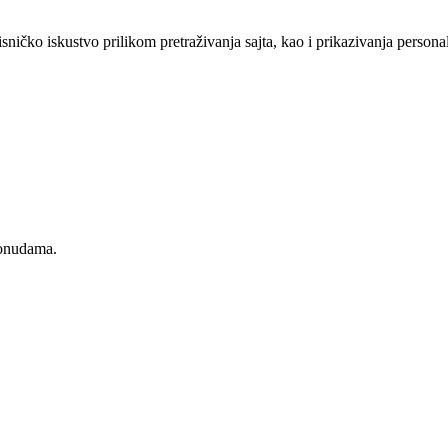
sničko iskustvo prilikom pretraživanja sajta, kao i prikazivanja persona
ponudama.