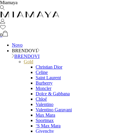
Miamaya
0
Novo
BRENDOVI
BRENDOVI
Gold
Christian Dior
Celine
Saint Laurent
Burberry
Moncler
Dolce & Gabbana
Chloé
Valentino
Valentino Garavani
Max Mara
Sportmax
‘S Max Mara
Givenchy