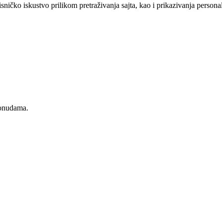
sničko iskustvo prilikom pretraživanja sajta, kao i prikazivanja persona
ponudama.