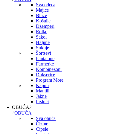
Sva odeća
Majice
Bluze
Košulje
Džemperi
Rolke
Sakoi
Haljine
Suknje
Šortsevi
Pantalone
Farmerke
Kombinezoni
Dukserice
Program More
Kaputi
Mantili
Jakne
Prsluci
OBUĆA
OBUĆA
Sva obuća
Čizme
Cipele