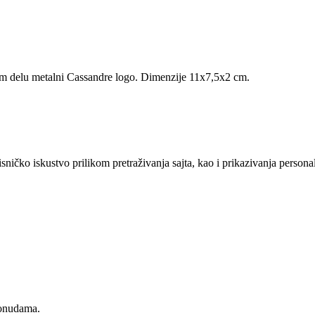
em delu metalni Cassandre logo. Dimenzije 11x7,5x2 cm.
sničko iskustvo prilikom pretraživanja sajta, kao i prikazivanja persona
ponudama.