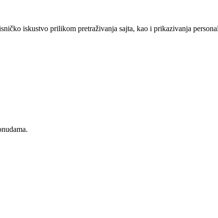
sničko iskustvo prilikom pretraživanja sajta, kao i prikazivanja persona
ponudama.