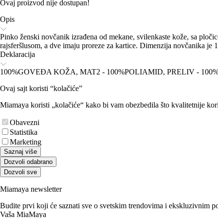
Ovaj proizvod nije dostupan!
Opis
Pinko ženski novčanik izrađena od mekane, svilenkaste kože, sa ploči
rajsferšlusom, a dve imaju proreze za kartice. Dimenzija novčanika je
Deklaracija
100%GOVEĐA KOŽA, MAT2 - 100%POLIAMID, PRELIV - 100
Ovaj sajt koristi “kolačiće”
Miamaya koristi „kolačiće“ kako bi vam obezbedila što kvalitetnije kori
Obavezni
Statistika
Marketing
Saznaj više
Dozvoli odabrano
Dozvoli sve
Miamaya newsletter
Budite prvi koji će saznati sve o svetskim trendovima i ekskluzivnim 
Vaša MiaMaya