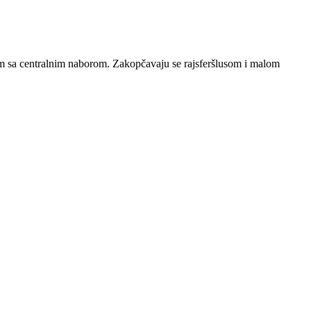
om sa centralnim naborom. Zakopčavaju se rajsferšlusom i malom