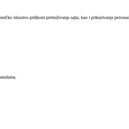
sničko iskustvo prilikom pretraživanja sajta, kao i prikazivanja persona
ponudama.