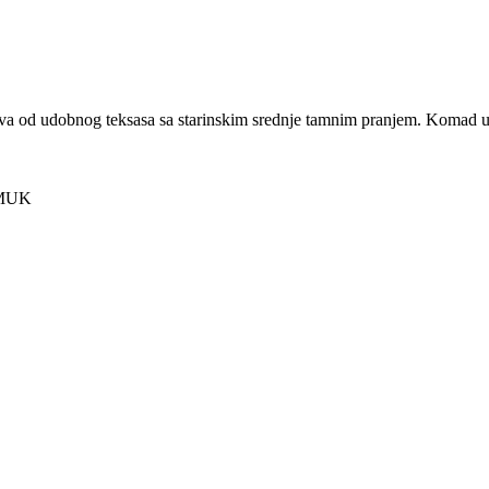
ova od udobnog teksasa sa starinskim srednje tamnim pranjem. Komad u
AMUK