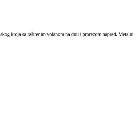
skog kroja sa raširenim volanom na dnu i prorezom napred. Metalni