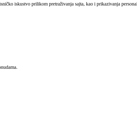
sničko iskustvo prilikom pretraživanja sajta, kao i prikazivanja persona
ponudama.