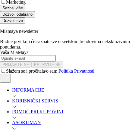
Marketing
Saznaj više
Dozvoli odabrano
Dozvoli sve
Miamaya newsletter
Budite prvi koji će saznati sve o svetskim trendovima i ekskluzivnim
ponudama.
Vaša MiaMaya
PRIJAVITE SE
PRIJAVITE SE
Slažem se i pročitala/o sam
Politika Privatnosti
INFORMACIJE
KORISNIČKI SERVIS
POMOĆ PRI KUPOVINI
ASORTIMAN