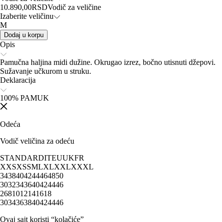
10.890,00
RSD
Vodič za veličine
Izaberite veličinu
M
Dodaj u korpu
Opis
Pamučna haljina midi dužine. Okrugao izrez, bočno utisnuti džepovi.
Sužavanje učkurom u struku.
Deklaracija
100% PAMUK
Odeća
Vodič veličina za odeću
STANDARD
IT
EU
UK
FR
XXS
XS
S
M
L
XL
XXL
XXXL
34
38
40
42
44
46
48
50
30
32
34
36
40
42
44
46
2
6
8
10
12
14
16
18
30
34
36
38
40
42
44
46
Ovaj sajt koristi “kolačiće”