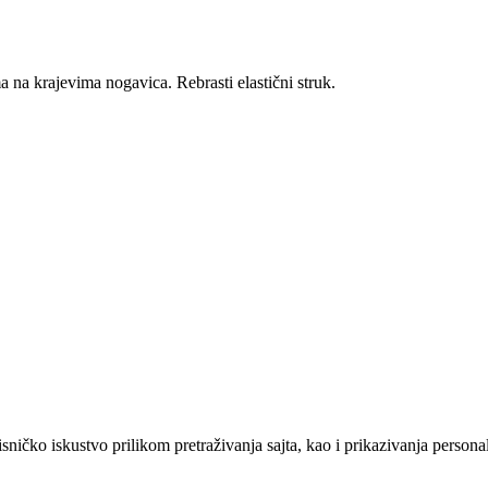
 na krajevima nogavica. Rebrasti elastični struk.
sničko iskustvo prilikom pretraživanja sajta, kao i prikazivanja persona