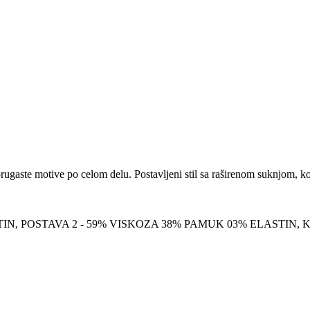
ugaste motive po celom delu. Postavljeni stil sa raširenom suknjom, 
IN, POSTAVA 2 - 59% VISKOZA 38% PAMUK 03% ELASTIN, 