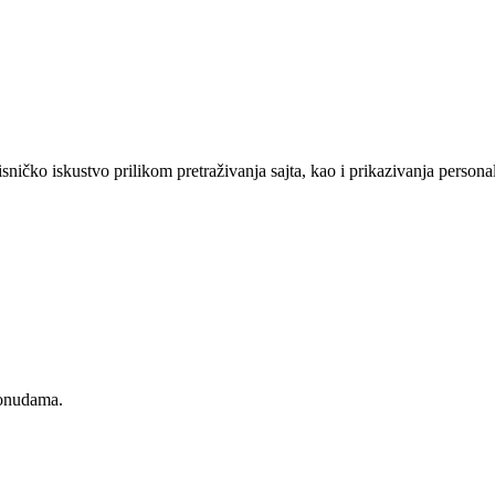
sničko iskustvo prilikom pretraživanja sajta, kao i prikazivanja persona
ponudama.