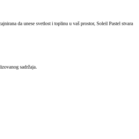
nirana da unese svetlost i toplinu u vaš prostor, Soleil Pastel stvara
lizovanog sadržaja.