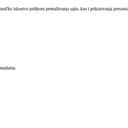
sničko iskustvo prilikom pretraživanja sajta, kao i prikazivanja persona
ponudama.