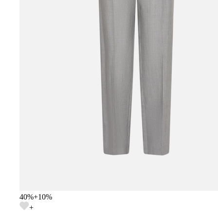
40
%
+
10
%
+