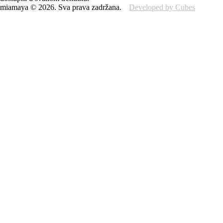
miamaya
©
2026
.
Sva prava zadržana.
Developed by Cubes