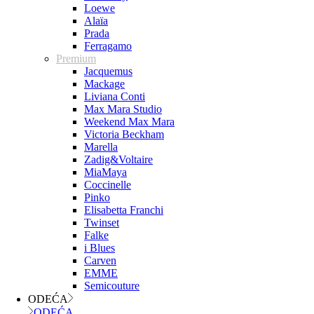
Loewe
Alaïa
Prada
Ferragamo
Premium
Jacquemus
Mackage
Liviana Conti
Max Mara Studio
Weekend Max Mara
Victoria Beckham
Marella
Zadig&Voltaire
MiaMaya
Coccinelle
Pinko
Elisabetta Franchi
Twinset
Falke
i Blues
Carven
EMME
Semicouture
ODEĆA
ODEĆA