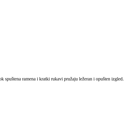
 spuštena ramena i kratki rukavi pružaju ležeran i opušten izgled.