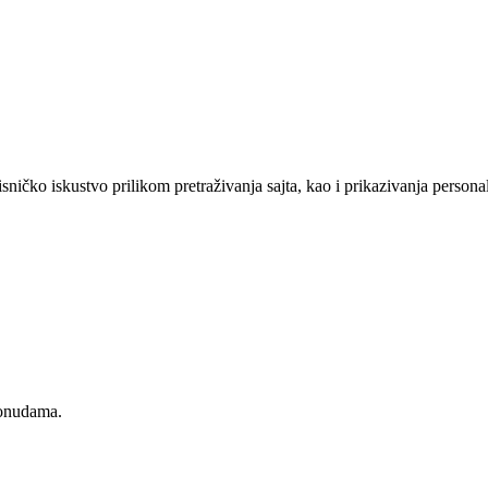
sničko iskustvo prilikom pretraživanja sajta, kao i prikazivanja persona
ponudama.