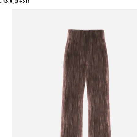
24.890,00
RSD