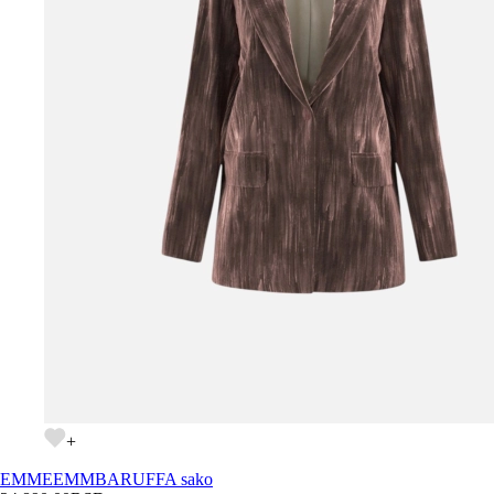
+
EMME
EMMBARUFFA sako