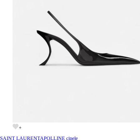
+
SAINT LAURENT
APOLLINE cipele