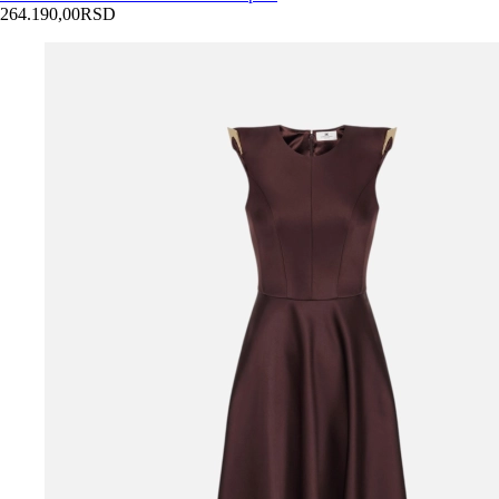
264.190,00
RSD