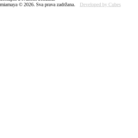
miamaya
©
2026
.
Sva prava zadržana.
Developed by Cubes