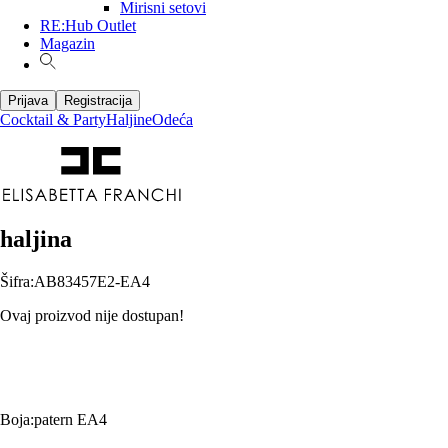
Mirisni setovi
RE:Hub Outlet
Magazin
Prijava
Registracija
Cocktail & Party
Haljine
Odeća
haljina
Šifra
:
AB83457E2-EA4
Ovaj proizvod nije dostupan!
Boja
:
patern EA4