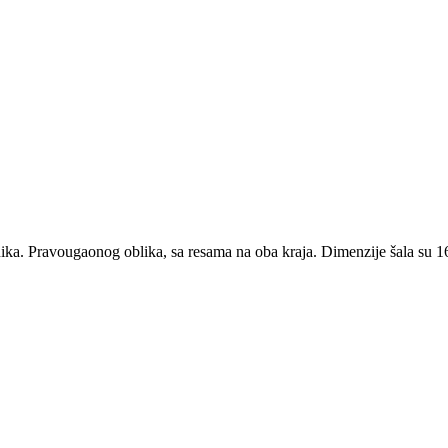
ika. Pravougaonog oblika, sa resama na oba kraja. Dimenzije šala su 