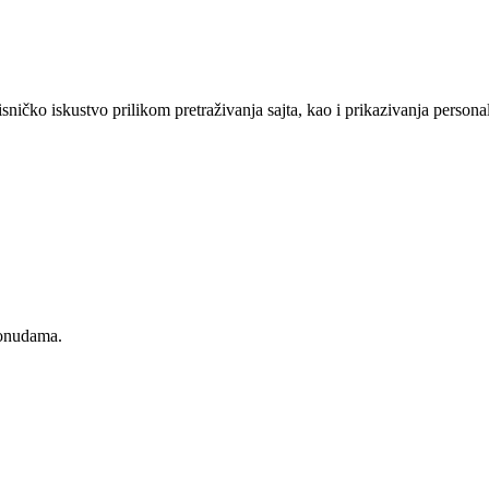
sničko iskustvo prilikom pretraživanja sajta, kao i prikazivanja persona
ponudama.