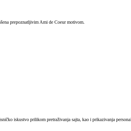
ašena prepoznatljivim Ami de Coeur motivom.
sničko iskustvo prilikom pretraživanja sajta, kao i prikazivanja persona