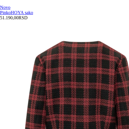
Novo
Pinko
HOYA sako
51.190,00
RSD