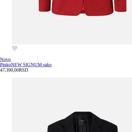
Novo
Pinko
NEW SIGNUM sako
47.390,00
RSD