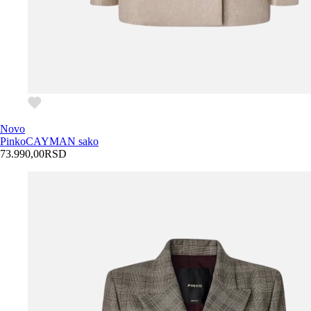
Novo
Pinko
CAYMAN sako
73.990,00
RSD