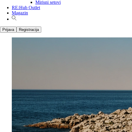
Mirisni setovi
RE:Hub Outlet
Magazin
Prijava
Registracija