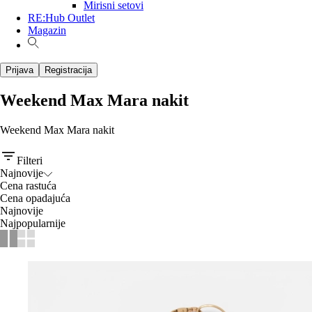
Mirisni setovi
RE:Hub Outlet
Magazin
Prijava
Registracija
Weekend Max Mara nakit
Weekend Max Mara nakit
Filteri
Najnovije
Cena rastuća
Cena opadajuća
Najnovije
Najpopularnije