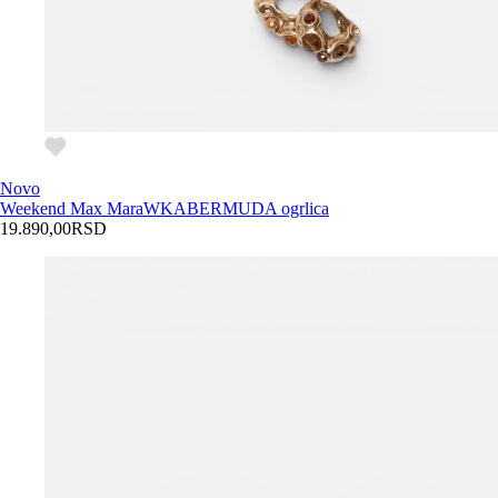
Novo
Weekend Max Mara
WKABERMUDA ogrlica
19.890,00
RSD