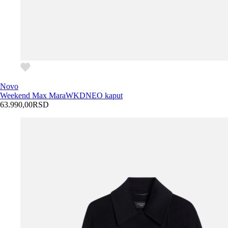
Novo
Weekend Max Mara
WKDNEO kaput
63.990,00
RSD