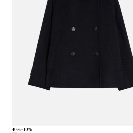
40
%
+
10
%