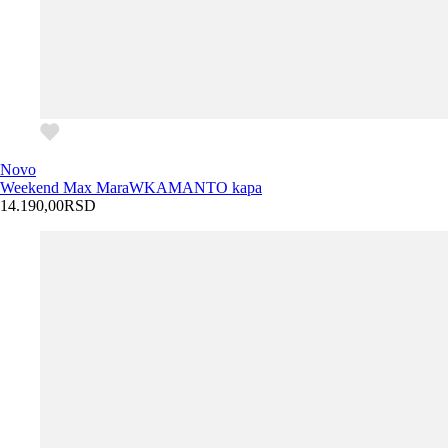
Novo
Weekend Max Mara
WKAMANTO kapa
14.190,00
RSD